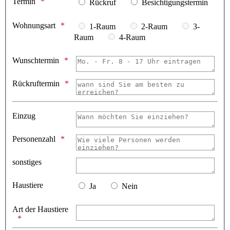
Termin
Rückruf
Besichtigungstermin
Wohnungsart
1-Raum
2-Raum
3-
Raum
4-Raum
Wunschtermin
Rückruftermin
Einzug
Personenzahl
sonstiges
Haustiere
Ja
Nein
Art der Haustiere