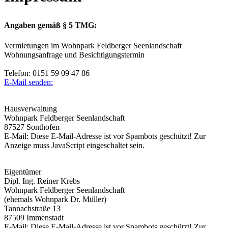
Angaben gemäß § 5 TMG:
Vermietungen im Wohnpark Feldberger Seenlandschaft
Wohnungsanfrage und Besichtigungstermin
Telefon: 0151 59 09 47 86
E-Mail senden:
Hausverwaltung
Wohnpark Feldberger Seenlandschaft
87527 Sonthofen
E-Mail:
Diese E-Mail-Adresse ist vor Spambots geschützt! Zur
Anzeige muss JavaScript eingeschaltet sein.
Eigentümer
Dipl. Ing. Reiner Krebs
Wohnpark Feldberger Seenlandschaft
(ehemals Wohnpark Dr. Müller)
Tannachstraße 13
87509 Immenstadt
E-Mail:
Diese E-Mail-Adresse ist vor Spambots geschützt! Zur